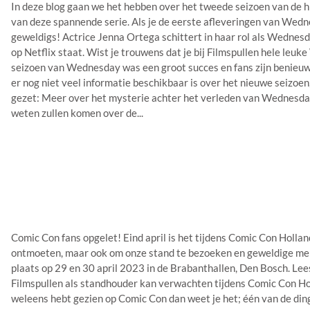
In deze blog gaan we het hebben over het tweede seizoen van de
van deze spannende serie. Als je de eerste afleveringen van Wedne
geweldigs! Actrice Jenna Ortega schittert in haar rol als Wednes
op Netflix staat. Wist je trouwens dat je bij Filmspullen hele le
seizoen van Wednesday was een groot succes en fans zijn benieuw
er nog niet veel informatie beschikbaar is over het nieuwe seizoen, 
gezet: Meer over het mysterie achter het verleden van Wednesday
weten zullen komen over de...
Comic Con fans opgelet! Eind april is het tijdens Comic Con Holland
ontmoeten, maar ook om onze stand te bezoeken en geweldige me
plaats op 29 en 30 april 2023 in de Brabanthallen, Den Bosch. Lee
Filmspullen als standhouder kan verwachten tijdens Comic Con Ho
weleens hebt gezien op Comic Con dan weet je het; één van de din