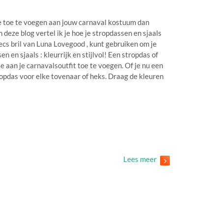
ie toe te voegen aan jouw carnaval kostuum dan
deze blog vertel ik je hoe je stropdassen en sjaals
cs bril van Luna Lovegood , kunt gebruiken om je
 en sjaals : kleurrijk en stijlvol! Een stropdas of
e aan je carnavalsoutfit toe te voegen. Of je nu een
tropdas voor elke tovenaar of heks. Draag de kleuren
Lees meer