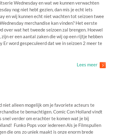
 hitserie Wednesday en wat we kunnen verwachten
sday nog niet hebt gezien, dan mis je echt iets
day en wij kunnen echt niet wachten tot seizoen twee
uke Wednesday merchandise kan vinden? Het eerste
d over wat het tweede seizoen zal brengen. Hoewel
zijn er een aantal zaken die wij op een rijtje hebben
 Er word gespeculeerd dat we in seizoen 2 meer te
Lees meer
 niet alleen mogelijk om je favoriete acteurs te
rchandise te bemachtigen. Comic Con Holland vindt
s snel verder om erachter te komen wat je bij
lland! Funko Pops voor iedereen Als je Filmspullen
gen die ons zo uniek maakt is onze enorm brede