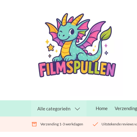
Home
Verzendin
Alle categorieën
Verzending 1-3 werkdagen
Uitstekende reviews