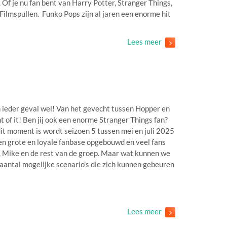
Of je nu fan bent van Harry Potter, Stranger Things,
 Filmspullen. Funko Pops zijn al jaren een enorme hit
Lees meer
in ieder geval wel! Van het gevecht tussen Hopper en
of it! Ben jij ook een enorme Stranger Things fan?
it moment is wordt seizoen 5 tussen mei en juli 2025
en grote en loyale fanbase opgebouwd en veel fans
n, Mike en de rest van de groep. Maar wat kunnen we
 aantal mogelijke scenario's die zich kunnen gebeuren
Lees meer