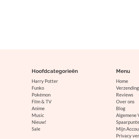
Hoofdcategorieën
Menu
Harry Potter
Home
Funko
Verzending
Pokémon
Reviews
Film & TV
Over ons
Anime
Blog
Music
Algemene 
Nieuw!
Spaarpunt
Sale
Mijn Accou
Privacy ver