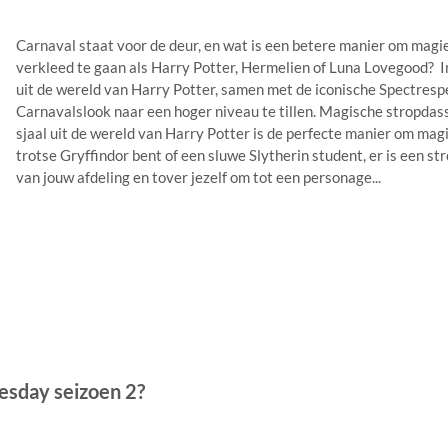
Carnaval staat voor de deur, en wat is een betere manier om mag
verkleed te gaan als Harry Potter, Hermelien of Luna Lovegood? In 
uit de wereld van Harry Potter, samen met de iconische Spectrespe
Carnavalslook naar een hoger niveau te tillen. Magische stropdassen
sjaal uit de wereld van Harry Potter is de perfecte manier om magi
trotse Gryffindor bent of een sluwe Slytherin student, er is een s
van jouw afdeling en tover jezelf om tot een personage...
sday seizoen 2?