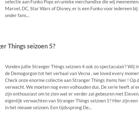
selectie aan Funko Pops en unieke merchandise die wij meenemen. 
Marvel, DC, Star Wars of Disney, er is een Funko voor iedereen bij
onder fans...
r Things seizoen 5?
Vonden jullie Stranger Things seizoen 4 ook zo spectaculair? Wij 
de Demogorgon tot het verhaal van Vecna , we loved every moment 
Check onze enorme collectie aan Stranger Things items hier ! Op d
verwacht. We moeten nog even volhouden dus. De serie heeft al e
zijn enthousiast om te zien wat er verder zal gebeuren met Eleve
eigenlijk verwachten van Stranger Things seizoen 5? Hier zijn een
in het nieuwe seizoen. Een tijdssprong De...